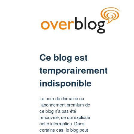
Ce blog est
temporairement
indisponible
Le nom de domaine ou
l’abonnement premium de
ce blog n’a pas été
renouvelé, ce qui explique
cette interruption. Dans
certains cas, le blog peut