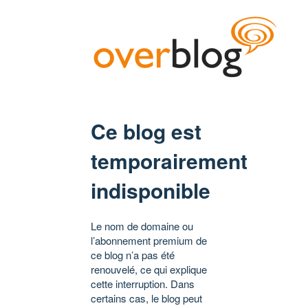
Ce blog est
temporairement
indisponible
Le nom de domaine ou
l’abonnement premium de
ce blog n’a pas été
renouvelé, ce qui explique
cette interruption. Dans
certains cas, le blog peut