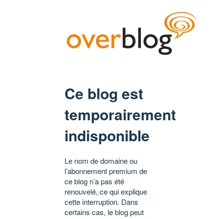
Ce blog est
temporairement
indisponible
Le nom de domaine ou
l’abonnement premium de
ce blog n’a pas été
renouvelé, ce qui explique
cette interruption. Dans
certains cas, le blog peut