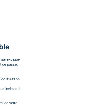
ble
qui explique
ot de passe,
opriétaire du
ous invitons à
ci de votre