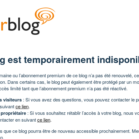
g est temporairement indisponi
aine ou l’abonnement premium de ce blog n’a pas été renouvelé, ce 
tion. Dans certains cas, le blog peut également être protégé par un m
ccès limité tant que l’abonnement premium n’a pas été réactivé.
s visiteurs
: Si vous avez des questions, vous pouvez contacter le pr
 suivant
ce lien
.
 propriétaire
: Si vous souhaitez rétablir l’accès à votre blog, nous v
ntacter en suivant
ce lien
.
 que ce blog pourra être de nouveau accessible prochainement. Mer
n.