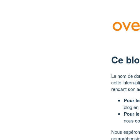
Ce blo
Le nom de dom
cette interrup
rendant son a
Pour le
blog en
Pour le
nous co
Nous espérons
compréhensio