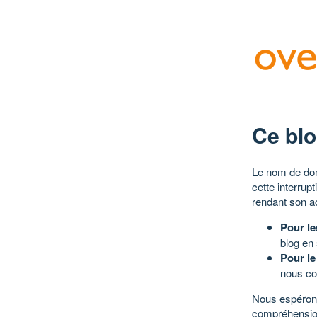
Ce blo
Le nom de dom
cette interrup
rendant son a
Pour le
blog en
Pour le
nous co
Nous espérons
compréhensio