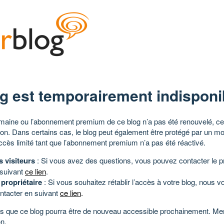
g est temporairement indisponi
aine ou l’abonnement premium de ce blog n’a pas été renouvelé, ce 
tion. Dans certains cas, le blog peut également être protégé par un m
ccès limité tant que l’abonnement premium n’a pas été réactivé.
s visiteurs
: Si vous avez des questions, vous pouvez contacter le pr
 suivant
ce lien
.
 propriétaire
: Si vous souhaitez rétablir l’accès à votre blog, nous v
ntacter en suivant
ce lien
.
 que ce blog pourra être de nouveau accessible prochainement. Mer
n.