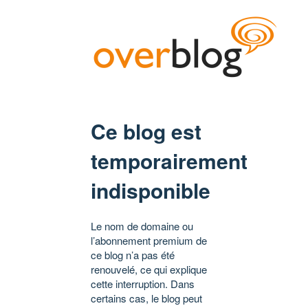
Ce blog est
temporairement
indisponible
Le nom de domaine ou
l’abonnement premium de
ce blog n’a pas été
renouvelé, ce qui explique
cette interruption. Dans
certains cas, le blog peut