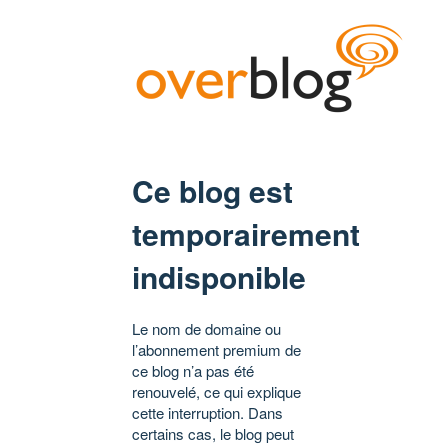
Ce blog est
temporairement
indisponible
Le nom de domaine ou
l’abonnement premium de
ce blog n’a pas été
renouvelé, ce qui explique
cette interruption. Dans
certains cas, le blog peut