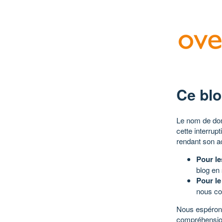
Ce blo
Le nom de dom
cette interrup
rendant son a
Pour le
blog en
Pour le
nous co
Nous espérons
compréhensio