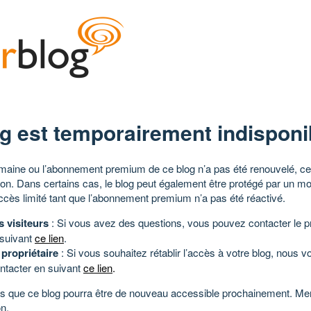
g est temporairement indisponi
aine ou l’abonnement premium de ce blog n’a pas été renouvelé, ce 
tion. Dans certains cas, le blog peut également être protégé par un m
ccès limité tant que l’abonnement premium n’a pas été réactivé.
s visiteurs
: Si vous avez des questions, vous pouvez contacter le pr
 suivant
ce lien
.
 propriétaire
: Si vous souhaitez rétablir l’accès à votre blog, nous v
ntacter en suivant
ce lien
.
 que ce blog pourra être de nouveau accessible prochainement. Mer
n.