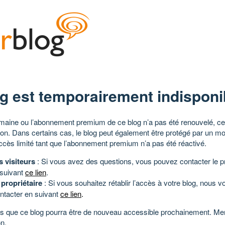
g est temporairement indisponi
aine ou l’abonnement premium de ce blog n’a pas été renouvelé, ce 
tion. Dans certains cas, le blog peut également être protégé par un m
ccès limité tant que l’abonnement premium n’a pas été réactivé.
s visiteurs
: Si vous avez des questions, vous pouvez contacter le pr
 suivant
ce lien
.
 propriétaire
: Si vous souhaitez rétablir l’accès à votre blog, nous v
ntacter en suivant
ce lien
.
 que ce blog pourra être de nouveau accessible prochainement. Mer
n.