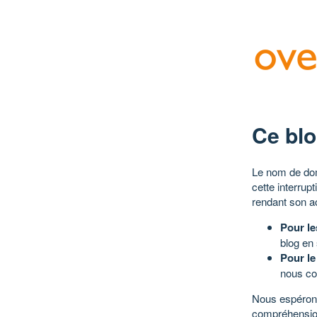
Ce blo
Le nom de dom
cette interrup
rendant son a
Pour le
blog en
Pour le
nous co
Nous espérons
compréhensio