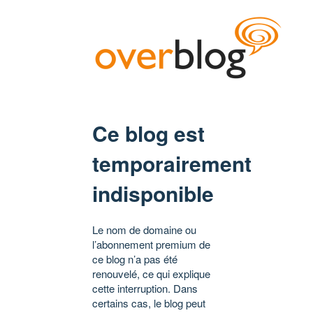
Ce blog est
temporairement
indisponible
Le nom de domaine ou
l’abonnement premium de
ce blog n’a pas été
renouvelé, ce qui explique
cette interruption. Dans
certains cas, le blog peut