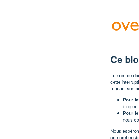
Ce blo
Le nom de dom
cette interrup
rendant son a
Pour le
blog en
Pour le
nous co
Nous espérons
compréhensio