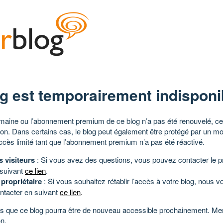
g est temporairement indisponi
aine ou l’abonnement premium de ce blog n’a pas été renouvelé, ce 
tion. Dans certains cas, le blog peut également être protégé par un m
ccès limité tant que l’abonnement premium n’a pas été réactivé.
s visiteurs
: Si vous avez des questions, vous pouvez contacter le pr
 suivant
ce lien
.
 propriétaire
: Si vous souhaitez rétablir l’accès à votre blog, nous v
ntacter en suivant
ce lien
.
 que ce blog pourra être de nouveau accessible prochainement. Mer
n.