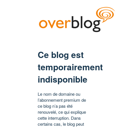
Ce blog est
temporairement
indisponible
Le nom de domaine ou
l’abonnement premium de
ce blog n’a pas été
renouvelé, ce qui explique
cette interruption. Dans
certains cas, le blog peut