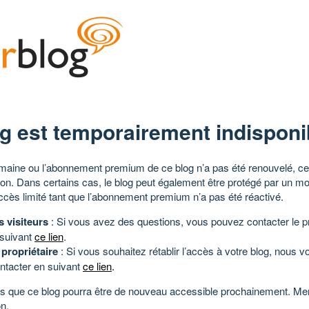
g est temporairement indisponi
aine ou l’abonnement premium de ce blog n’a pas été renouvelé, ce 
tion. Dans certains cas, le blog peut également être protégé par un m
ccès limité tant que l’abonnement premium n’a pas été réactivé.
s visiteurs
: Si vous avez des questions, vous pouvez contacter le pr
 suivant
ce lien
.
 propriétaire
: Si vous souhaitez rétablir l’accès à votre blog, nous v
ntacter en suivant
ce lien
.
 que ce blog pourra être de nouveau accessible prochainement. Mer
n.