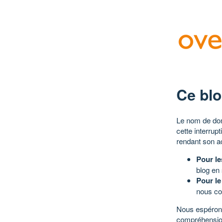
Ce blo
Le nom de dom
cette interrup
rendant son a
Pour le
blog en
Pour le
nous co
Nous espérons
compréhensio