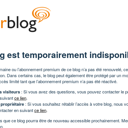
g est temporairement indisponi
aine ou l’abonnement premium de ce blog n’a pas été renouvelé, ce 
tion. Dans certains cas, le blog peut également être protégé par un m
ccès limité tant que l’abonnement premium n’a pas été réactivé.
s visiteurs
: Si vous avez des questions, vous pouvez contacter le pr
 suivant
ce lien
.
 propriétaire
: Si vous souhaitez rétablir l’accès à votre blog, nous v
ntacter en suivant
ce lien
.
 que ce blog pourra être de nouveau accessible prochainement. Mer
n.