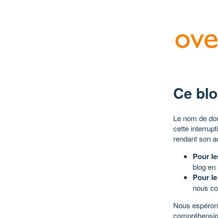
Ce blo
Le nom de dom
cette interrup
rendant son a
Pour le
blog en
Pour le
nous co
Nous espérons
compréhensio