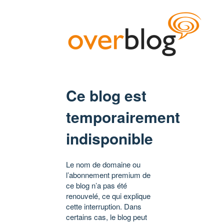
Ce blog est
temporairement
indisponible
Le nom de domaine ou
l’abonnement premium de
ce blog n’a pas été
renouvelé, ce qui explique
cette interruption. Dans
certains cas, le blog peut