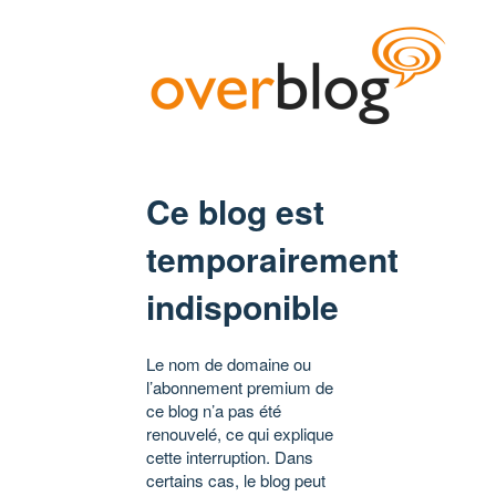
Ce blog est
temporairement
indisponible
Le nom de domaine ou
l’abonnement premium de
ce blog n’a pas été
renouvelé, ce qui explique
cette interruption. Dans
certains cas, le blog peut