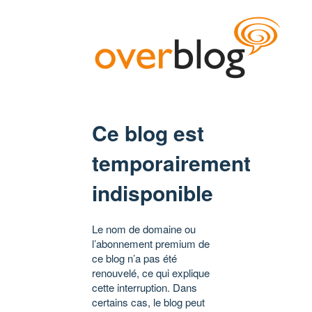
Ce blog est
temporairement
indisponible
Le nom de domaine ou
l’abonnement premium de
ce blog n’a pas été
renouvelé, ce qui explique
cette interruption. Dans
certains cas, le blog peut