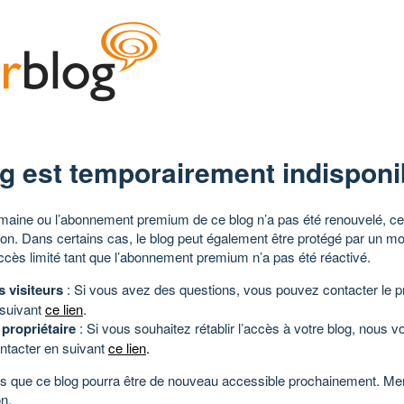
g est temporairement indisponi
aine ou l’abonnement premium de ce blog n’a pas été renouvelé, ce 
tion. Dans certains cas, le blog peut également être protégé par un m
ccès limité tant que l’abonnement premium n’a pas été réactivé.
s visiteurs
: Si vous avez des questions, vous pouvez contacter le pr
 suivant
ce lien
.
 propriétaire
: Si vous souhaitez rétablir l’accès à votre blog, nous v
ntacter en suivant
ce lien
.
 que ce blog pourra être de nouveau accessible prochainement. Mer
n.