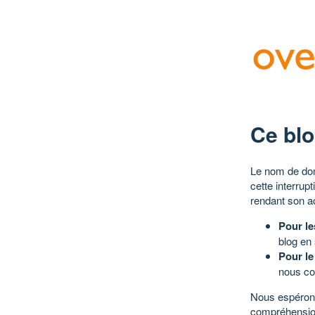
Ce blo
Le nom de dom
cette interrup
rendant son a
Pour le
blog en
Pour le
nous co
Nous espérons
compréhensio