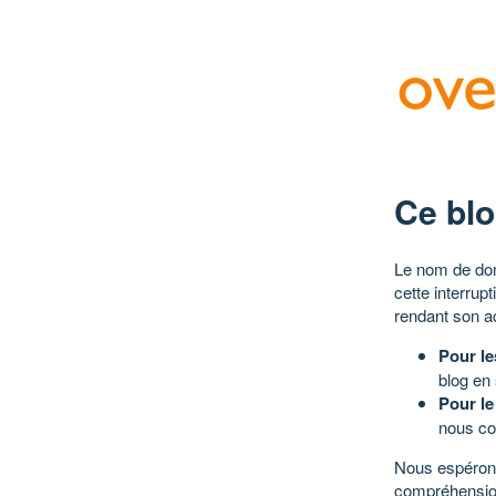
Ce blo
Le nom de dom
cette interrup
rendant son a
Pour le
blog en
Pour le
nous co
Nous espérons
compréhensio