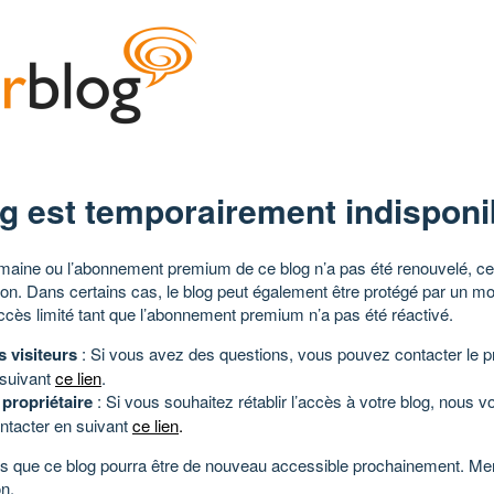
g est temporairement indisponi
aine ou l’abonnement premium de ce blog n’a pas été renouvelé, ce 
tion. Dans certains cas, le blog peut également être protégé par un m
ccès limité tant que l’abonnement premium n’a pas été réactivé.
s visiteurs
: Si vous avez des questions, vous pouvez contacter le pr
 suivant
ce lien
.
 propriétaire
: Si vous souhaitez rétablir l’accès à votre blog, nous v
ntacter en suivant
ce lien
.
 que ce blog pourra être de nouveau accessible prochainement. Mer
n.