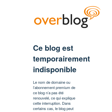
Ce blog est
temporairement
indisponible
Le nom de domaine ou
l’abonnement premium de
ce blog n’a pas été
renouvelé, ce qui explique
cette interruption. Dans
certains cas, le blog peut