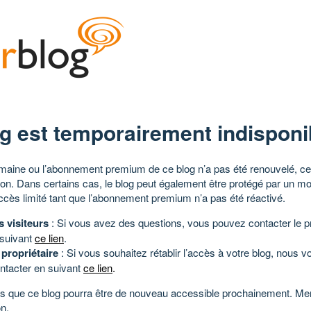
g est temporairement indisponi
aine ou l’abonnement premium de ce blog n’a pas été renouvelé, ce 
tion. Dans certains cas, le blog peut également être protégé par un m
ccès limité tant que l’abonnement premium n’a pas été réactivé.
s visiteurs
: Si vous avez des questions, vous pouvez contacter le pr
 suivant
ce lien
.
 propriétaire
: Si vous souhaitez rétablir l’accès à votre blog, nous v
ntacter en suivant
ce lien
.
 que ce blog pourra être de nouveau accessible prochainement. Mer
n.