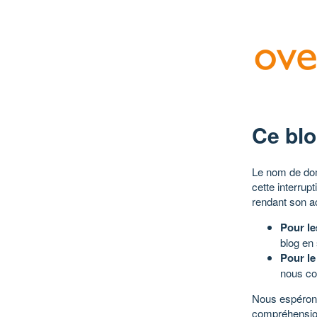
Ce blo
Le nom de dom
cette interrup
rendant son a
Pour le
blog en
Pour le
nous co
Nous espérons
compréhensio