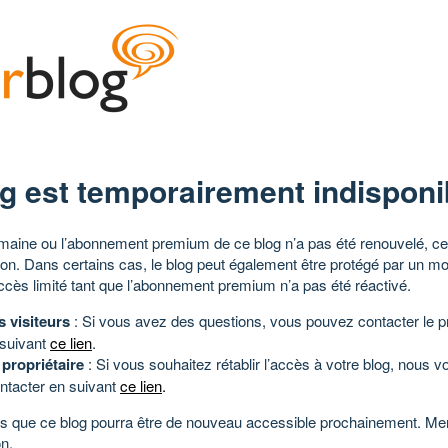
g est temporairement indisponi
aine ou l’abonnement premium de ce blog n’a pas été renouvelé, ce 
tion. Dans certains cas, le blog peut également être protégé par un m
ccès limité tant que l’abonnement premium n’a pas été réactivé.
s visiteurs
: Si vous avez des questions, vous pouvez contacter le pr
 suivant
ce lien
.
 propriétaire
: Si vous souhaitez rétablir l’accès à votre blog, nous v
ntacter en suivant
ce lien
.
 que ce blog pourra être de nouveau accessible prochainement. Mer
n.