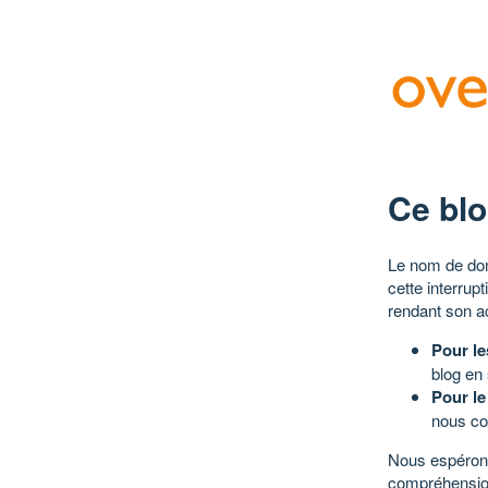
Ce blo
Le nom de dom
cette interrup
rendant son a
Pour le
blog en
Pour le
nous co
Nous espérons
compréhensio