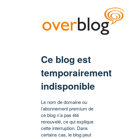
Ce blog est
temporairement
indisponible
Le nom de domaine ou
l’abonnement premium de
ce blog n’a pas été
renouvelé, ce qui explique
cette interruption. Dans
certains cas, le blog peut