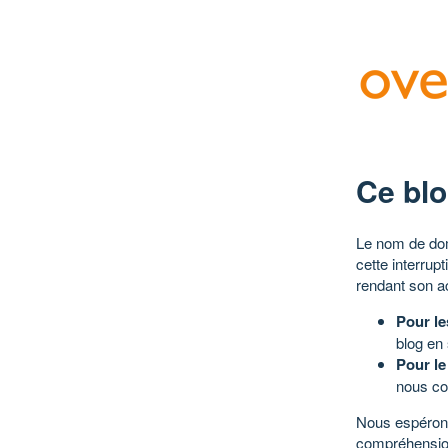
Ce blo
Le nom de dom
cette interrup
rendant son a
Pour le
blog en
Pour le
nous co
Nous espérons
compréhensio