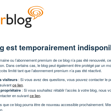
g est temporairement indisponi
aine ou l’abonnement premium de ce blog n’a pas été renouvelé, ce 
tion. Dans certains cas, le blog peut également être protégé par un m
ccès limité tant que l’abonnement premium n’a pas été réactivé.
s visiteurs
: Si vous avez des questions, vous pouvez contacter le pr
 suivant
ce lien
.
 propriétaire
: Si vous souhaitez rétablir l’accès à votre blog, nous v
ntacter en suivant
ce lien
.
 que ce blog pourra être de nouveau accessible prochainement. Mer
n.