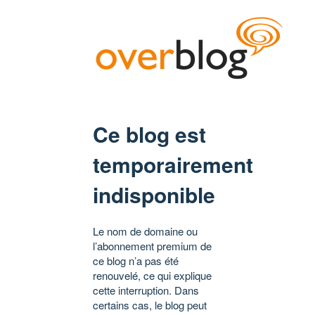
Ce blog est
temporairement
indisponible
Le nom de domaine ou
l’abonnement premium de
ce blog n’a pas été
renouvelé, ce qui explique
cette interruption. Dans
certains cas, le blog peut