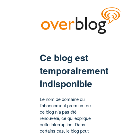
Ce blog est
temporairement
indisponible
Le nom de domaine ou
l’abonnement premium de
ce blog n’a pas été
renouvelé, ce qui explique
cette interruption. Dans
certains cas, le blog peut