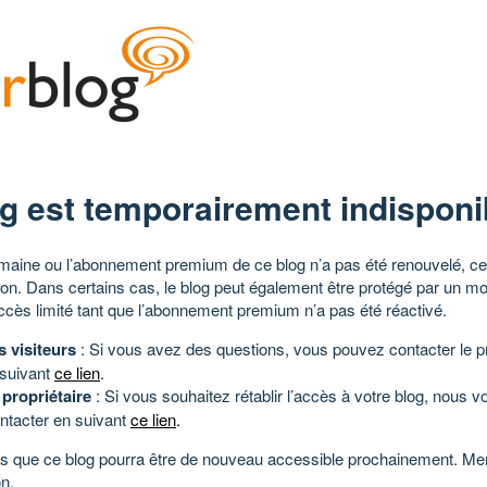
g est temporairement indisponi
aine ou l’abonnement premium de ce blog n’a pas été renouvelé, ce 
tion. Dans certains cas, le blog peut également être protégé par un m
ccès limité tant que l’abonnement premium n’a pas été réactivé.
s visiteurs
: Si vous avez des questions, vous pouvez contacter le pr
 suivant
ce lien
.
 propriétaire
: Si vous souhaitez rétablir l’accès à votre blog, nous v
ntacter en suivant
ce lien
.
 que ce blog pourra être de nouveau accessible prochainement. Mer
n.