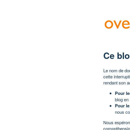
Ce blo
Le nom de dom
cette interrup
rendant son a
Pour le
blog en
Pour le
nous co
Nous espérons
compréhensio