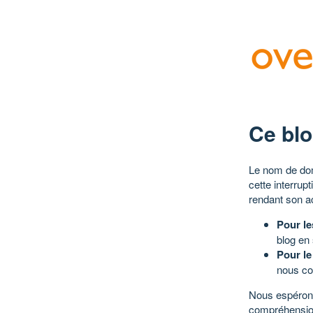
Ce blo
Le nom de dom
cette interrup
rendant son a
Pour le
blog en
Pour le
nous co
Nous espérons
compréhensio