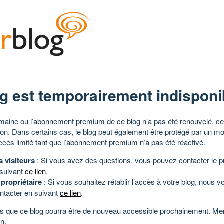
g est temporairement indisponi
aine ou l’abonnement premium de ce blog n’a pas été renouvelé, ce 
tion. Dans certains cas, le blog peut également être protégé par un m
ccès limité tant que l’abonnement premium n’a pas été réactivé.
s visiteurs
: Si vous avez des questions, vous pouvez contacter le pr
 suivant
ce lien
.
 propriétaire
: Si vous souhaitez rétablir l’accès à votre blog, nous v
ntacter en suivant
ce lien
.
 que ce blog pourra être de nouveau accessible prochainement. Mer
n.