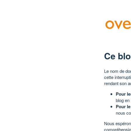
Ce blo
Le nom de dom
cette interrup
rendant son a
Pour le
blog en
Pour le
nous co
Nous espérons
compréhensio