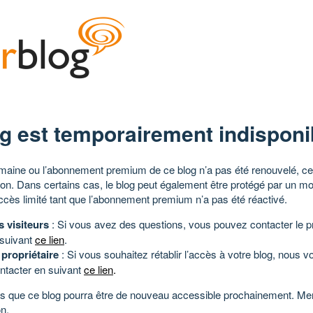
g est temporairement indisponi
aine ou l’abonnement premium de ce blog n’a pas été renouvelé, ce 
tion. Dans certains cas, le blog peut également être protégé par un m
ccès limité tant que l’abonnement premium n’a pas été réactivé.
s visiteurs
: Si vous avez des questions, vous pouvez contacter le pr
 suivant
ce lien
.
 propriétaire
: Si vous souhaitez rétablir l’accès à votre blog, nous v
ntacter en suivant
ce lien
.
 que ce blog pourra être de nouveau accessible prochainement. Mer
n.