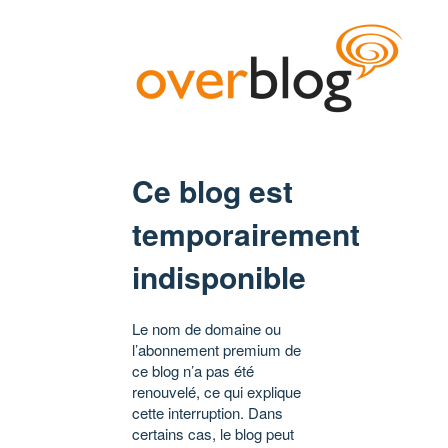
Ce blog est
temporairement
indisponible
Le nom de domaine ou
l’abonnement premium de
ce blog n’a pas été
renouvelé, ce qui explique
cette interruption. Dans
certains cas, le blog peut