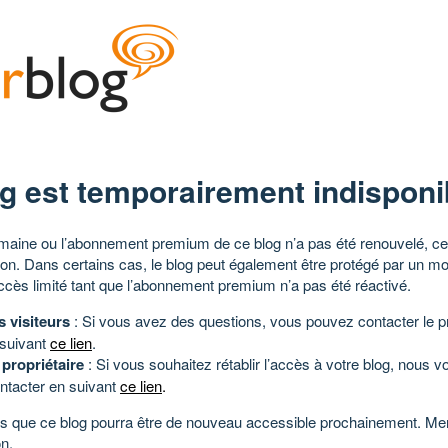
g est temporairement indisponi
aine ou l’abonnement premium de ce blog n’a pas été renouvelé, ce 
tion. Dans certains cas, le blog peut également être protégé par un m
ccès limité tant que l’abonnement premium n’a pas été réactivé.
s visiteurs
: Si vous avez des questions, vous pouvez contacter le pr
 suivant
ce lien
.
 propriétaire
: Si vous souhaitez rétablir l’accès à votre blog, nous v
ntacter en suivant
ce lien
.
 que ce blog pourra être de nouveau accessible prochainement. Mer
n.