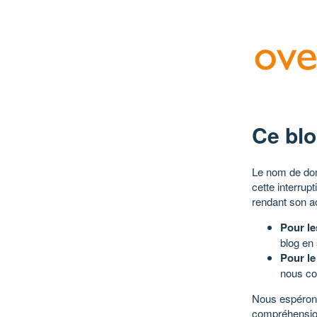
Ce blo
Le nom de dom
cette interrup
rendant son a
Pour le
blog en
Pour le
nous co
Nous espérons
compréhensio