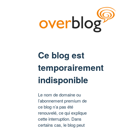
Ce blog est
temporairement
indisponible
Le nom de domaine ou
l’abonnement premium de
ce blog n’a pas été
renouvelé, ce qui explique
cette interruption. Dans
certains cas, le blog peut