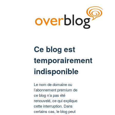
Ce blog est
temporairement
indisponible
Le nom de domaine ou
l’abonnement premium de
ce blog n’a pas été
renouvelé, ce qui explique
cette interruption. Dans
certains cas, le blog peut