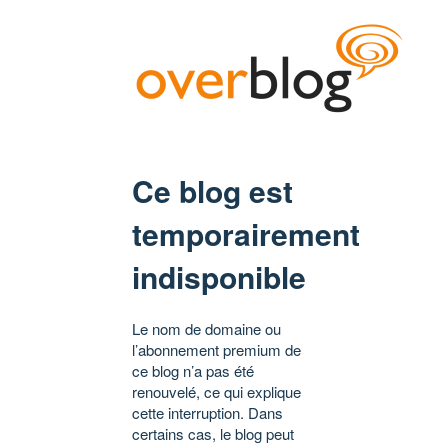
Ce blog est
temporairement
indisponible
Le nom de domaine ou
l’abonnement premium de
ce blog n’a pas été
renouvelé, ce qui explique
cette interruption. Dans
certains cas, le blog peut